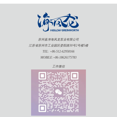
苏州嘉净海风龙泵业有限公司
江苏省苏州市工业园区娄阳路30号2号楼5楼
TEL: +86-512-62958166
MOBILE:+86-18626175783
工作微信