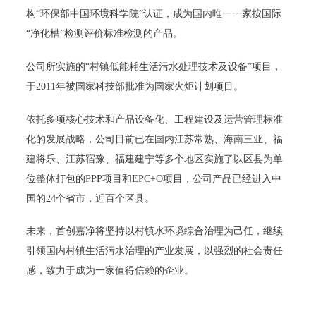
构“环保部中国环境科学院”认证，成为国内唯一一家按国际
“净化槽”检测评价标准检测的产品。
公司所实施的“村镇低能耗生活污水处理技术及设备”项目，
于2011年被国家科技部批准为国家火炬计划项目。
依托多项核心技术和产品设备化、工程建设及运营管理标准
化的发展战略，公司目前已在国内江苏常熟、海南三亚、福
建将乐、江苏宿豫、福建建宁等多个地区实施了以区县为单
位整体打包的PPP项目和EPC+O项目，公司产品已经进入中
国的24个省市，近百个区县。
未来，首创嘉净将坚持以村镇水环境综合治理为己任，继续
引领国内村镇生活污水治理的产业发展，以强烈的社会责任
感，致力于成为一家值得信赖的企业。