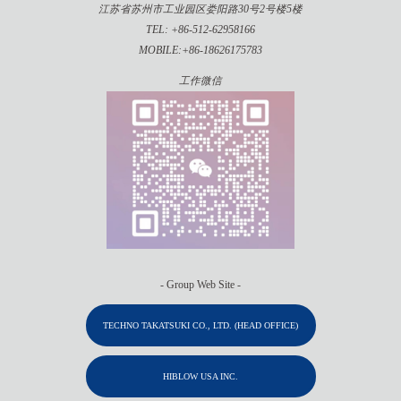
江苏省苏州市工业园区娄阳路30号2号楼5楼
TEL: +86-512-62958166
MOBILE:+86-18626175783
工作微信
- Group Web Site -
TECHNO TAKATSUKI CO., LTD. (HEAD OFFICE)
HIBLOW USA INC.