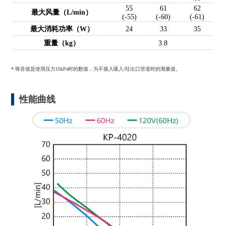
55
61
62
最大风量（L/min）
(-55)
(-60)
(-61)
最大消耗功率（W）
24
33
35
重量（kg）
3.8
* 噪音值是使用压力10kPa时的数值，为不接入吸入/吐出口管道时的测量值。
性能曲线