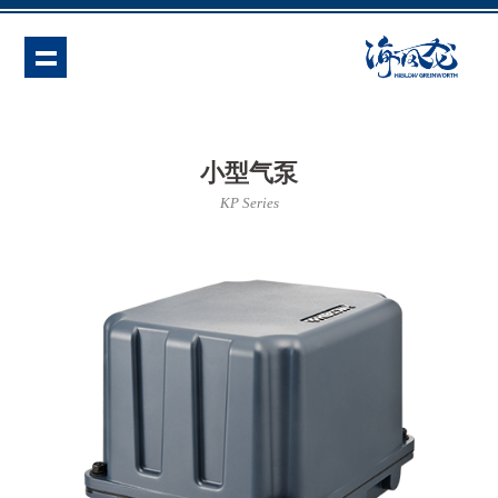
小型气泵
KP Series