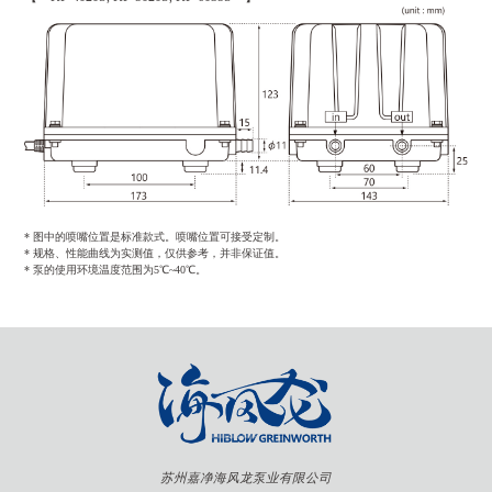
* 图中的喷嘴位置是标准款式。喷嘴位置可接受定制。
* 规格、性能曲线为实测值，仅供参考，并非保证值。
* 泵的使用环境温度范围为5℃~40℃。
苏州嘉净海风龙泵业有限公司